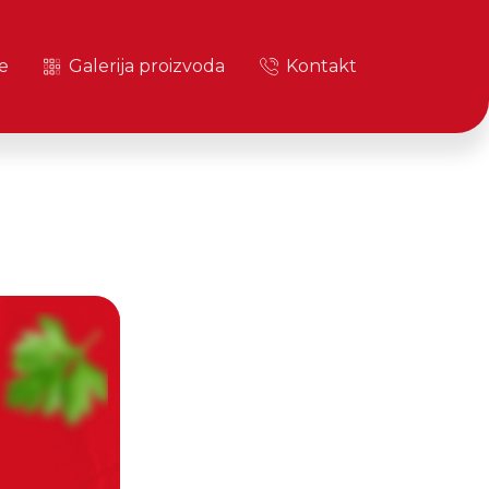
e
Galerija proizvoda
Kontakt