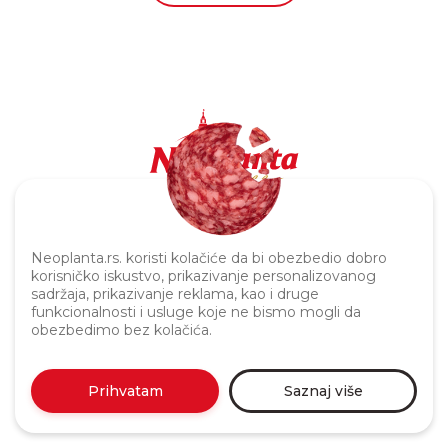
Politika privatnosti
Neoplanta.rs. koristi kolačiće da bi obezbedio dobro
korisničko iskustvo, prikazivanje personalizovanog
sadržaja, prikazivanje reklama, kao i druge
funkcionalnosti i usluge koje ne bismo mogli da
obezbedimo bez kolačića.
Prihvatam
Saznaj više