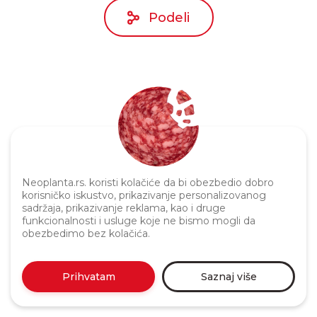
Podeli
Neoplanta.rs. koristi kolačiće da bi obezbedio dobro
Politika privatnosti
korisničko iskustvo, prikazivanje personalizovanog
sadržaja, prikazivanje reklama, kao i druge
funkcionalnosti i usluge koje ne bismo mogli da
obezbedimo bez kolačića.
Prihvatam
Saznaj više