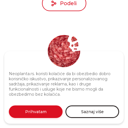
Podeli
Politika privatnosti
Neoplanta.rs. koristi kolačiće da bi obezbedio dobro
korisničko iskustvo, prikazivanje personalizovanog
sadržaja, prikazivanje reklama, kao i druge
funkcionalnosti i usluge koje ne bismo mogli da
obezbedimo bez kolačića.
Prihvatam
Saznaj više