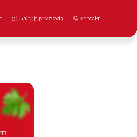
e
Galerija proizvoda
Kontakt
im