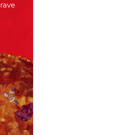
prave