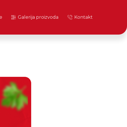
e
Galerija proizvoda
Kontakt