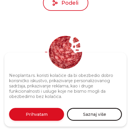
Podeli
Politika privatnosti
Neoplanta.rs. koristi kolačiće da bi obezbedio dobro
korisničko iskustvo, prikazivanje personalizovanog
sadržaja, prikazivanje reklama, kao i druge
funkcionalnosti i usluge koje ne bismo mogli da
obezbedimo bez kolačića.
Prihvatam
Saznaj više