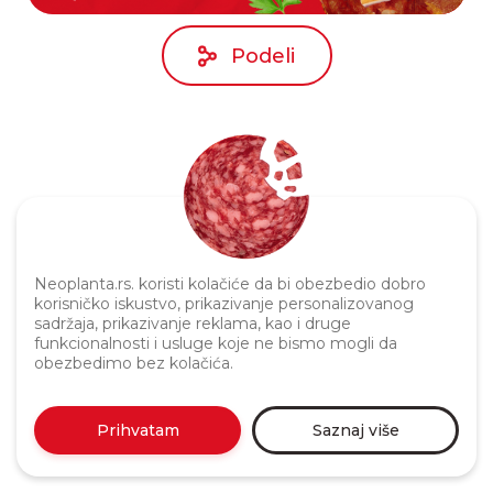
Podeli
Neoplanta.rs. koristi kolačiće da bi obezbedio dobro
korisničko iskustvo, prikazivanje personalizovanog
Politika privatnosti
sadržaja, prikazivanje reklama, kao i druge
funkcionalnosti i usluge koje ne bismo mogli da
obezbedimo bez kolačića.
Prihvatam
Saznaj više