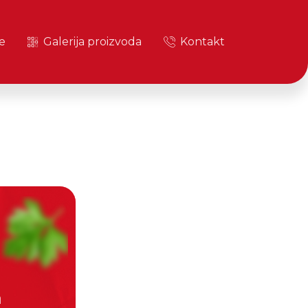
e
Galerija proizvoda
Kontakt
a