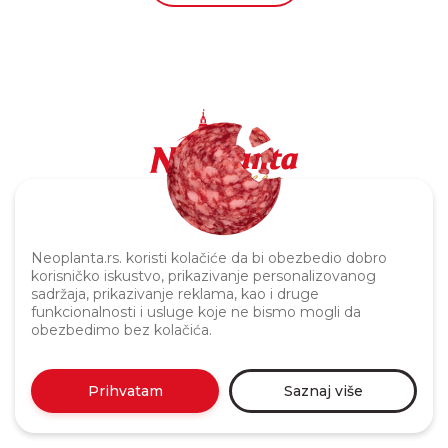
Politika privatnosti
Neoplanta.rs. koristi kolačiće da bi obezbedio dobro
korisničko iskustvo, prikazivanje personalizovanog
sadržaja, prikazivanje reklama, kao i druge
funkcionalnosti i usluge koje ne bismo mogli da
obezbedimo bez kolačića.
Prihvatam
Saznaj više