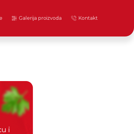
e
Galerija proizvoda
Kontakt
u i