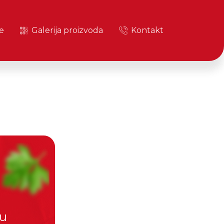
e
Galerija proizvoda
Kontakt
ju