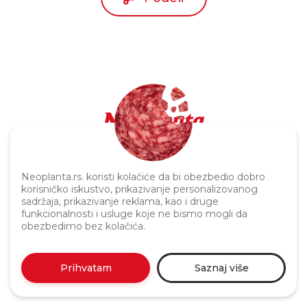
Politika privatnosti
Neoplanta.rs. koristi kolačiće da bi obezbedio dobro
korisničko iskustvo, prikazivanje personalizovanog
sadržaja, prikazivanje reklama, kao i druge
funkcionalnosti i usluge koje ne bismo mogli da
obezbedimo bez kolačića.
Prihvatam
Saznaj više