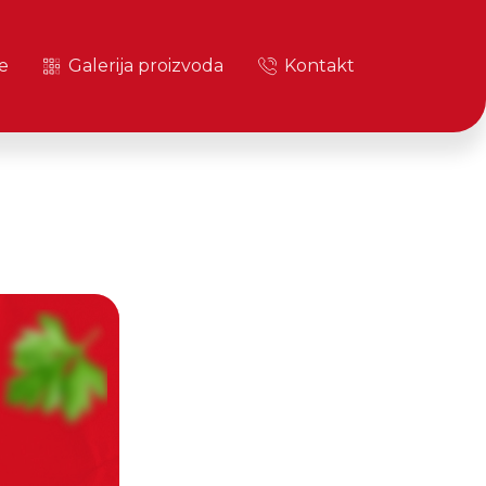
e
Galerija proizvoda
Kontakt