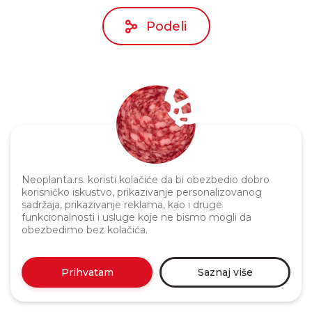
Podeli
Neoplanta.rs. koristi kolačiće da bi obezbedio dobro
Politika privatnosti
korisničko iskustvo, prikazivanje personalizovanog
sadržaja, prikazivanje reklama, kao i druge
funkcionalnosti i usluge koje ne bismo mogli da
obezbedimo bez kolačića.
Prihvatam
Saznaj više