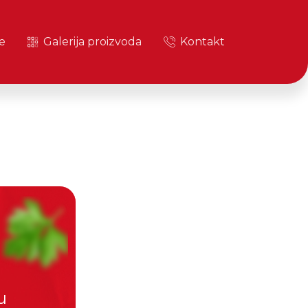
e
Galerija proizvoda
Kontakt
u