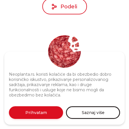
Podeli
Politika privatnosti
Neoplanta.rs. koristi kolačiće da bi obezbedio dobro
korisničko iskustvo, prikazivanje personalizovanog
sadržaja, prikazivanje reklama, kao i druge
funkcionalnosti i usluge koje ne bismo mogli da
obezbedimo bez kolačića.
Prihvatam
Saznaj više