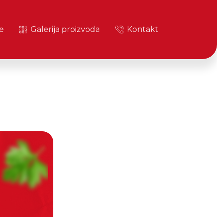
e
Galerija proizvoda
Kontakt