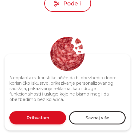
Podeli
Politika privatnosti
Neoplanta.rs. koristi kolačiće da bi obezbedio dobro
korisničko iskustvo, prikazivanje personalizovanog
sadržaja, prikazivanje reklama, kao i druge
funkcionalnosti i usluge koje ne bismo mogli da
obezbedimo bez kolačića.
Prihvatam
Saznaj više