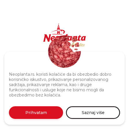
Politika privatnosti
Neoplanta.rs. koristi kolačiće da bi obezbedio dobro
korisničko iskustvo, prikazivanje personalizovanog
sadržaja, prikazivanje reklama, kao i druge
funkcionalnosti i usluge koje ne bismo mogli da
obezbedimo bez kolačića.
Prihvatam
Saznaj više