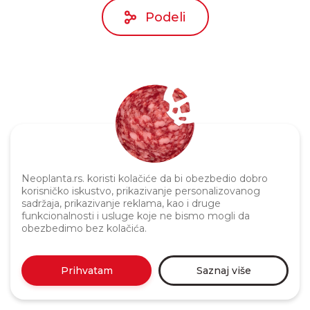
Podeli
Neoplanta.rs. koristi kolačiće da bi obezbedio dobro
Politika privatnosti
korisničko iskustvo, prikazivanje personalizovanog
sadržaja, prikazivanje reklama, kao i druge
funkcionalnosti i usluge koje ne bismo mogli da
obezbedimo bez kolačića.
Prihvatam
Saznaj više