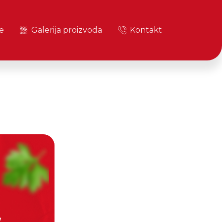
e
Galerija proizvoda
Kontakt
,