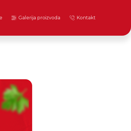
e
Galerija proizvoda
Kontakt