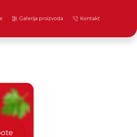
e
Galerija proizvoda
Kontakt
pote