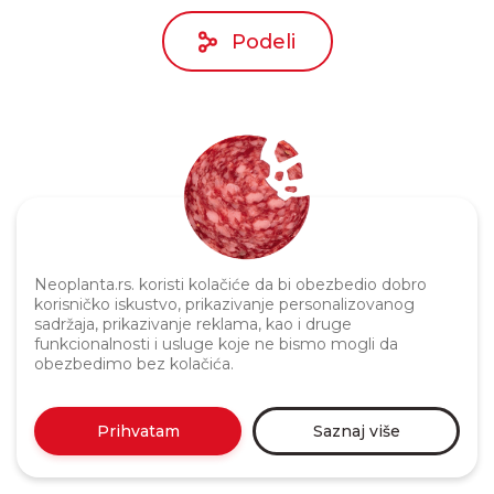
Podeli
Neoplanta.rs. koristi kolačiće da bi obezbedio dobro
Politika privatnosti
korisničko iskustvo, prikazivanje personalizovanog
sadržaja, prikazivanje reklama, kao i druge
funkcionalnosti i usluge koje ne bismo mogli da
obezbedimo bez kolačića.
Prihvatam
Saznaj više