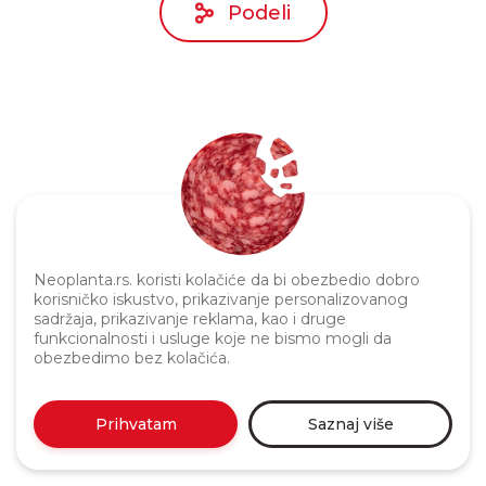
Podeli
Politika privatnosti
Neoplanta.rs. koristi kolačiće da bi obezbedio dobro
korisničko iskustvo, prikazivanje personalizovanog
sadržaja, prikazivanje reklama, kao i druge
funkcionalnosti i usluge koje ne bismo mogli da
obezbedimo bez kolačića.
Prihvatam
Saznaj više