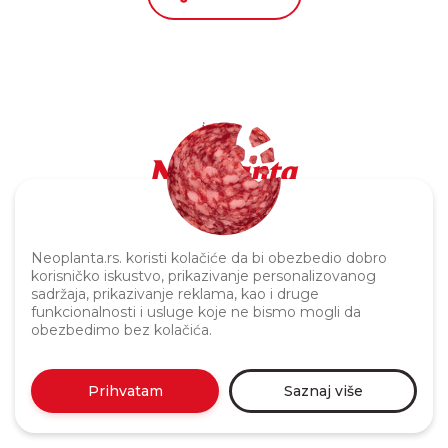
Politika privatnosti
Neoplanta.rs. koristi kolačiće da bi obezbedio dobro
korisničko iskustvo, prikazivanje personalizovanog
sadržaja, prikazivanje reklama, kao i druge
funkcionalnosti i usluge koje ne bismo mogli da
obezbedimo bez kolačića.
Prihvatam
Saznaj više