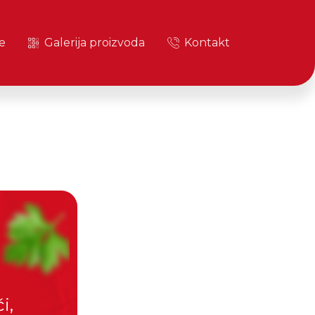
e
Galerija proizvoda
Kontakt
i,