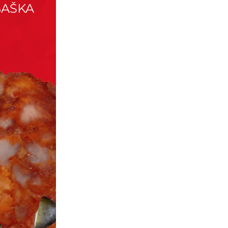
 BAŠKA