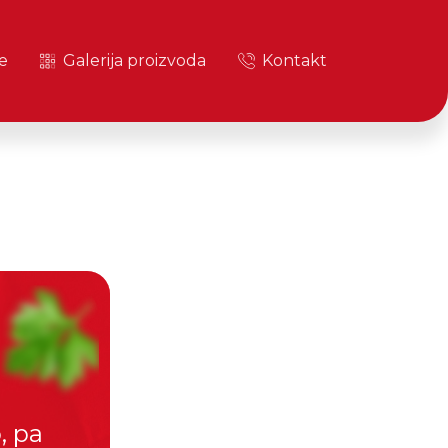
e
Galerija proizvoda
Kontakt
, pa