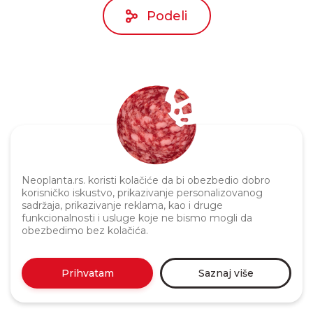
Podeli
Politika privatnosti
Neoplanta.rs. koristi kolačiće da bi obezbedio dobro
korisničko iskustvo, prikazivanje personalizovanog
sadržaja, prikazivanje reklama, kao i druge
funkcionalnosti i usluge koje ne bismo mogli da
obezbedimo bez kolačića.
Prihvatam
Saznaj više