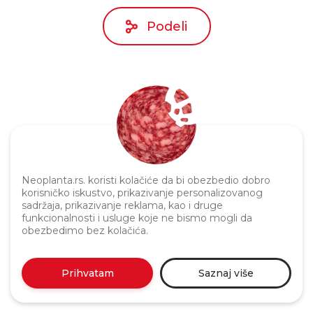
Podeli
Neoplanta.rs. koristi kolačiće da bi obezbedio dobro
Politika privatnosti
korisničko iskustvo, prikazivanje personalizovanog
sadržaja, prikazivanje reklama, kao i druge
funkcionalnosti i usluge koje ne bismo mogli da
obezbedimo bez kolačića.
Prihvatam
Saznaj više