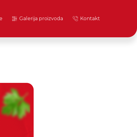
e
Galerija proizvoda
Kontakt