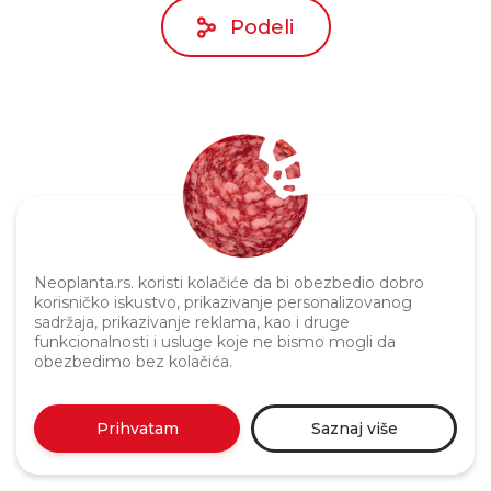
Podeli
Neoplanta.rs. koristi kolačiće da bi obezbedio dobro
Politika privatnosti
korisničko iskustvo, prikazivanje personalizovanog
sadržaja, prikazivanje reklama, kao i druge
funkcionalnosti i usluge koje ne bismo mogli da
obezbedimo bez kolačića.
Prihvatam
Saznaj više