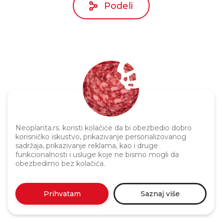
Podeli
Politika privatnosti
Neoplanta.rs. koristi kolačiće da bi obezbedio dobro
korisničko iskustvo, prikazivanje personalizovanog
sadržaja, prikazivanje reklama, kao i druge
funkcionalnosti i usluge koje ne bismo mogli da
obezbedimo bez kolačića.
Prihvatam
Saznaj više