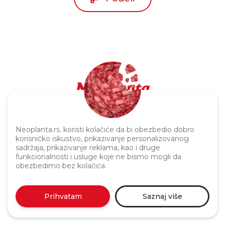
Politika privatnosti
Neoplanta.rs. koristi kolačiće da bi obezbedio dobro
korisničko iskustvo, prikazivanje personalizovanog
sadržaja, prikazivanje reklama, kao i druge
funkcionalnosti i usluge koje ne bismo mogli da
obezbedimo bez kolačića.
Prihvatam
Saznaj više