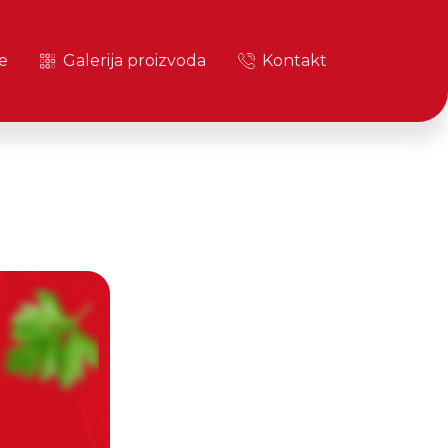
e
Galerija proizvoda
Kontakt