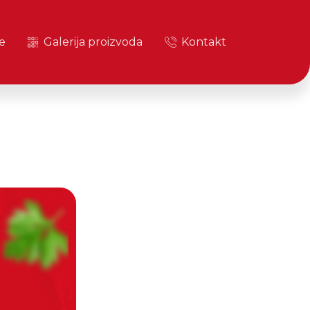
e
Galerija proizvoda
Kontakt