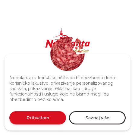
Politika privatnosti
Neoplanta.rs. koristi kolačiće da bi obezbedio dobro
korisničko iskustvo, prikazivanje personalizovanog
sadržaja, prikazivanje reklama, kao i druge
funkcionalnosti i usluge koje ne bismo mogli da
obezbedimo bez kolačića.
Prihvatam
Saznaj više