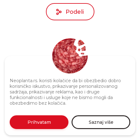
Podeli
Neoplanta.rs. koristi kolačiće da bi obezbedio dobro
Politika privatnosti
korisničko iskustvo, prikazivanje personalizovanog
sadržaja, prikazivanje reklama, kao i druge
funkcionalnosti i usluge koje ne bismo mogli da
obezbedimo bez kolačića.
Prihvatam
Saznaj više