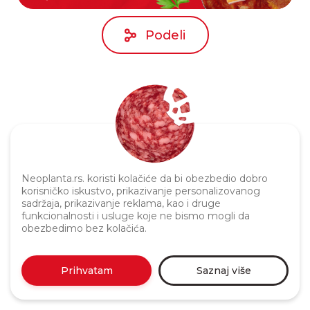
Podeli
Neoplanta.rs. koristi kolačiće da bi obezbedio dobro
korisničko iskustvo, prikazivanje personalizovanog
Politika privatnosti
sadržaja, prikazivanje reklama, kao i druge
funkcionalnosti i usluge koje ne bismo mogli da
obezbedimo bez kolačića.
Prihvatam
Saznaj više