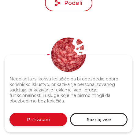
Podeli
Politika privatnosti
Neoplanta.rs. koristi kolačiće da bi obezbedio dobro
korisničko iskustvo, prikazivanje personalizovanog
sadržaja, prikazivanje reklama, kao i druge
funkcionalnosti i usluge koje ne bismo mogli da
obezbedimo bez kolačića.
Prihvatam
Saznaj više