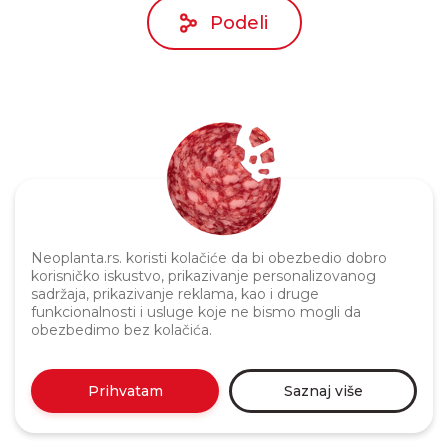
Podeli
Politika privatnosti
Neoplanta.rs. koristi kolačiće da bi obezbedio dobro
korisničko iskustvo, prikazivanje personalizovanog
sadržaja, prikazivanje reklama, kao i druge
funkcionalnosti i usluge koje ne bismo mogli da
obezbedimo bez kolačića.
Prihvatam
Saznaj više