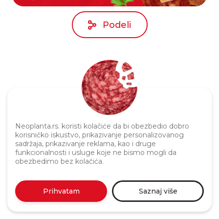
Podeli
Neoplanta.rs. koristi kolačiće da bi obezbedio dobro
korisničko iskustvo, prikazivanje personalizovanog
Politika privatnosti
sadržaja, prikazivanje reklama, kao i druge
funkcionalnosti i usluge koje ne bismo mogli da
obezbedimo bez kolačića.
Prihvatam
Saznaj više