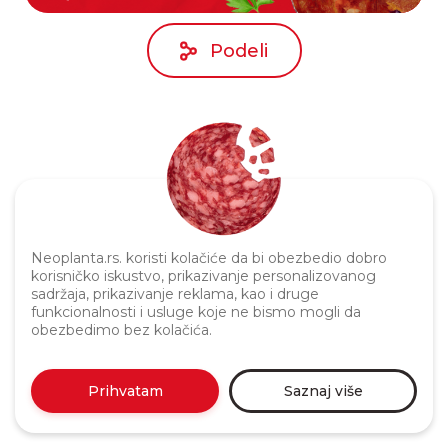
Podeli
Neoplanta.rs. koristi kolačiće da bi obezbedio dobro
korisničko iskustvo, prikazivanje personalizovanog
Politika privatnosti
sadržaja, prikazivanje reklama, kao i druge
funkcionalnosti i usluge koje ne bismo mogli da
obezbedimo bez kolačića.
Prihvatam
Saznaj više