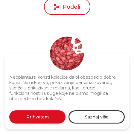
Podeli
Politika privatnosti
Neoplanta.rs. koristi kolačiće da bi obezbedio dobro
korisničko iskustvo, prikazivanje personalizovanog
sadržaja, prikazivanje reklama, kao i druge
funkcionalnosti i usluge koje ne bismo mogli da
obezbedimo bez kolačića.
Prihvatam
Saznaj više