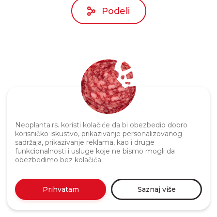
Podeli
Politika privatnosti
Neoplanta.rs. koristi kolačiće da bi obezbedio dobro
korisničko iskustvo, prikazivanje personalizovanog
sadržaja, prikazivanje reklama, kao i druge
funkcionalnosti i usluge koje ne bismo mogli da
obezbedimo bez kolačića.
Prihvatam
Saznaj više