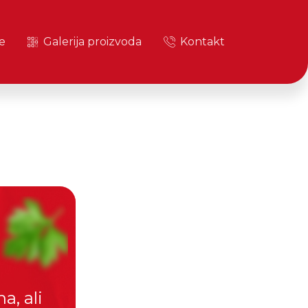
e
Galerija proizvoda
Kontakt
a, ali