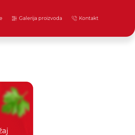
e
Galerija proizvoda
Kontakt
žaj