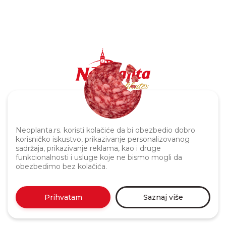
Politika privatnosti
Neoplanta.rs. koristi kolačiće da bi obezbedio dobro
korisničko iskustvo, prikazivanje personalizovanog
sadržaja, prikazivanje reklama, kao i druge
funkcionalnosti i usluge koje ne bismo mogli da
obezbedimo bez kolačića.
Prihvatam
Saznaj više