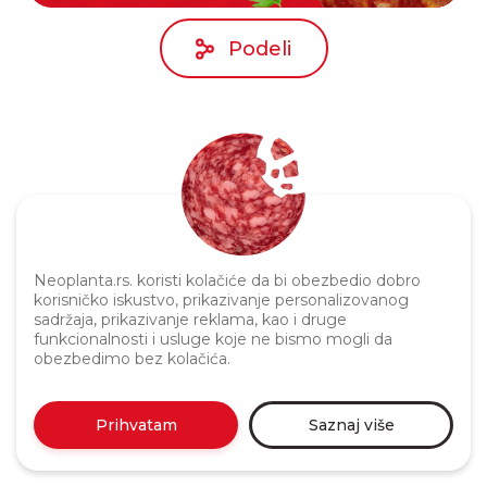
Podeli
Neoplanta.rs. koristi kolačiće da bi obezbedio dobro
korisničko iskustvo, prikazivanje personalizovanog
Politika privatnosti
sadržaja, prikazivanje reklama, kao i druge
funkcionalnosti i usluge koje ne bismo mogli da
obezbedimo bez kolačića.
Prihvatam
Saznaj više